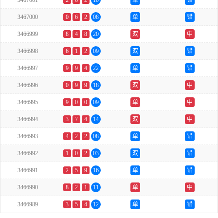
3467001
2
6
2
10
单
错
3467000
0
6
2
08
单
错
3466999
8
4
8
20
双
中
3466998
6
1
2
09
双
错
3466997
9
9
4
22
单
错
3466996
0
9
9
18
双
中
3466995
9
0
0
09
单
中
3466994
3
7
4
14
双
中
3466993
4
2
2
08
单
错
3466992
1
0
2
03
双
错
3466991
2
5
9
16
单
错
3466990
8
2
1
11
单
中
3466989
3
5
4
12
单
错