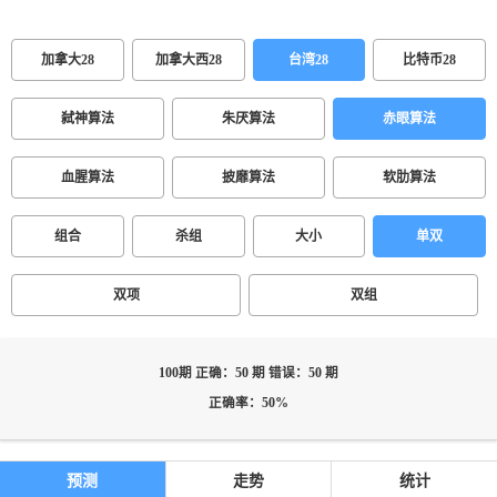
加拿大28
加拿大西28
台湾28
比特币28
弑神算法
朱厌算法
赤眼算法
血腥算法
披靡算法
软肋算法
组合
杀组
大小
单双
双项
双组
100期 正确：50 期 错误：50 期
正确率：50%
预测
走势
统计