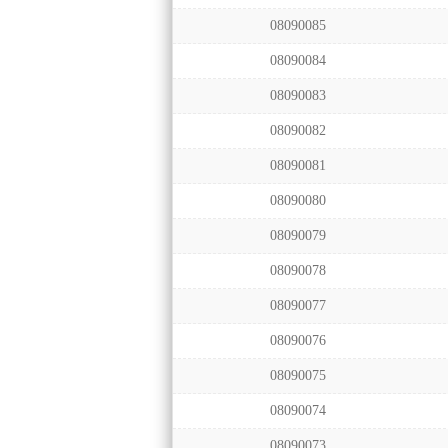
08090085
08090084
08090083
08090082
08090081
08090080
08090079
08090078
08090077
08090076
08090075
08090074
08090073