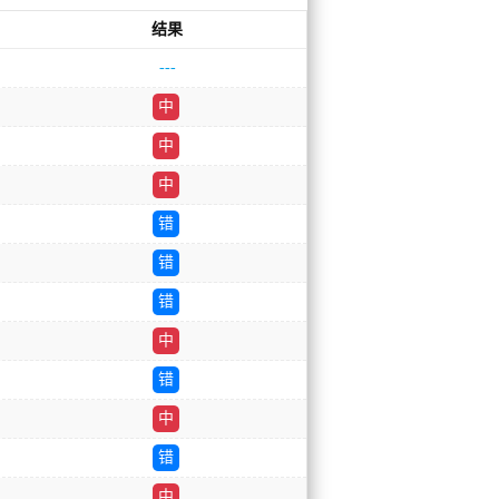
结果
---
中
中
中
错
错
错
中
错
中
错
中