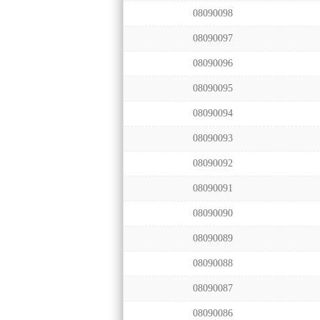
08090098
08090097
08090096
08090095
08090094
08090093
08090092
08090091
08090090
08090089
08090088
08090087
08090086