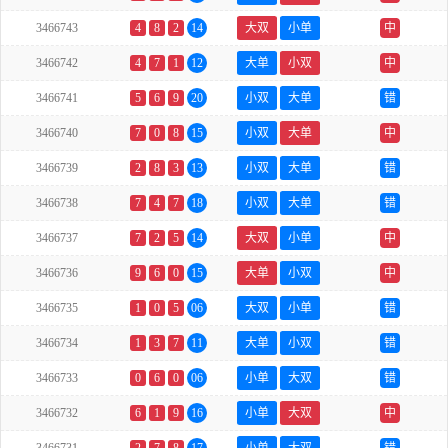
3466743
4
8
2
14
大双
小单
中
3466742
4
7
1
12
大单
小双
中
3466741
5
6
9
20
小双
大单
错
3466740
7
0
8
15
小双
大单
中
3466739
2
8
3
13
小双
大单
错
3466738
7
4
7
18
小双
大单
错
3466737
7
2
5
14
大双
小单
中
3466736
9
6
0
15
大单
小双
中
3466735
1
0
5
06
大双
小单
错
3466734
1
3
7
11
大单
小双
错
3466733
0
6
0
06
小单
大双
错
3466732
6
1
9
16
小单
大双
中