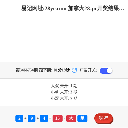
易记网址:28yc.com 加拿大28-pc开奖结果预测加拿大|加拿大28开奖结果预测官网|飞飞28加拿大在线预测_火热研究!
第
3466754
期 距下期:
01
分
19
秒
广告开关：
大双
未开:
1
期
小单
未开:
2
期
小双
未开:
7
期
2
9
4
15
大
单
咪牌
+
+
=
-