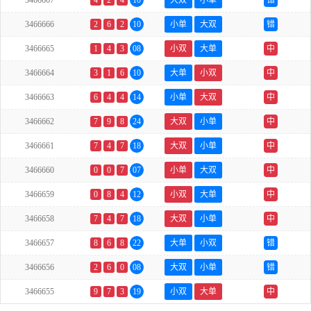
3466667
4
2
4
10
大双
小单
错
3466666
2
6
2
10
小单
大双
错
3466665
1
4
3
08
小双
大单
中
3466664
3
1
6
10
大单
小双
中
3466663
6
4
4
14
小单
大双
中
3466662
7
9
8
24
大双
小单
中
3466661
7
4
7
18
大双
小单
中
3466660
0
0
7
07
小单
大双
中
3466659
0
8
4
12
小双
大单
中
3466658
7
4
7
18
大双
小单
中
3466657
8
6
8
22
大单
小双
错
3466656
2
6
0
08
大双
小单
错
3466655
9
7
3
19
小双
大单
中