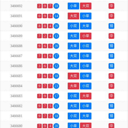
3466692
2
9
7
18
小单
大双
中
3466691
0
9
5
14
大双
小单
中
3466690
8
8
4
20
小双
大单
错
3466689
7
2
4
13
大双
小单
中
3466688
9
6
5
20
大单
小双
错
3466687
7
1
9
17
大双
小单
错
3466686
3
6
3
12
大双
小单
错
3466685
7
6
5
18
大双
小单
中
3466684
9
7
7
23
大单
小双
中
3466683
7
9
1
17
小双
大单
中
3466682
9
7
5
21
大双
小单
错
3466681
9
7
2
18
小双
大单
错
3466680
7
9
4
20
小单
大双
中