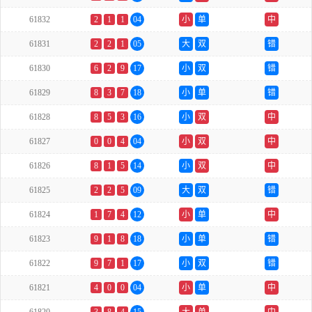
61832
2
1
1
04
小
单
中
61831
2
2
1
05
大
双
错
61830
6
2
9
17
小
双
错
61829
8
3
7
18
小
单
错
61828
8
5
3
16
小
双
中
61827
0
0
4
04
小
双
中
61826
8
1
5
14
小
双
中
61825
2
2
5
09
大
双
错
61824
1
7
4
12
小
单
中
61823
9
1
8
18
小
单
错
61822
9
7
1
17
小
双
错
61821
4
0
0
04
小
单
中