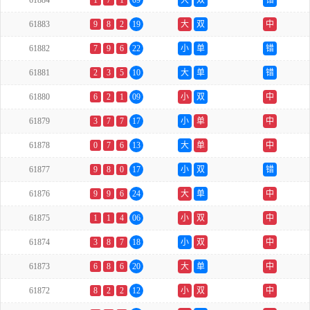
61884
1
7
1
09
大
双
错
61883
9
8
2
19
大
双
中
61882
7
9
6
22
小
单
错
61881
2
3
5
10
大
单
错
61880
6
2
1
09
小
双
中
61879
3
7
7
17
小
单
中
61878
0
7
6
13
大
单
中
61877
9
8
0
17
小
双
错
61876
9
9
6
24
大
单
中
61875
1
1
4
06
小
双
中
61874
3
8
7
18
小
双
中
61873
6
8
6
20
大
单
中
61872
8
2
2
12
小
双
中