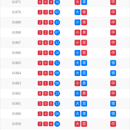
61871
6
6
4
16
大
单
中
61870
2
3
0
05
大
单
中
61869
2
4
9
15
小
单
中
61868
1
2
4
07
小
单
中
61867
0
4
8
12
小
双
中
61866
7
8
3
18
小
双
中
61865
5
0
7
12
大
单
错
61864
1
0
8
09
大
双
错
61863
5
1
2
08
小
单
中
61862
8
9
6
23
小
单
中
61861
5
0
8
13
大
双
错
61860
1
4
1
06
大
单
错
61859
7
5
4
16
大
双
中