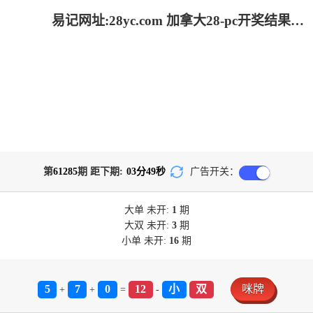
易记网址:28yc.com 加拿大28-pc开奖结果预测加拿大|加拿大28开奖结果预测官网|飞飞28加拿大在线预测_火热研究!
第
61285
期 距下期:
03
分
49
秒
广告开关：
大单
未开:
1
期
大双
未开:
3
期
小单
未开:
16
期
5
7
0
12
小
双
咪牌
+
+
=
-