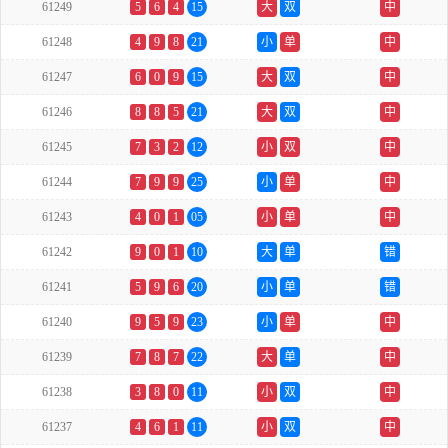
61249
5
6
4
15
大
双
中
61248
4
9
8
21
小
单
中
61247
6
0
9
15
大
双
中
61246
8
8
5
21
大
双
中
61245
7
3
2
12
小
双
中
61244
7
9
9
25
小
单
中
61243
4
0
1
05
小
单
中
61242
9
0
1
10
大
单
错
61241
5
9
6
20
小
单
错
61240
9
5
9
23
小
单
中
61239
7
8
7
22
大
单
中
61238
3
8
0
11
小
双
中
61237
4
6
1
11
小
双
中