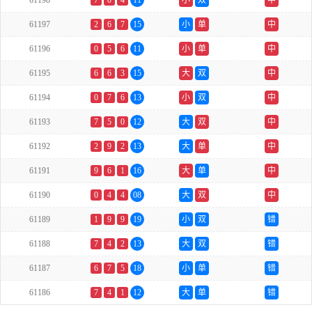
61198
7
0
4
11
小
双
中
61197
2
6
7
15
小
单
中
61196
0
5
6
11
小
单
中
61195
6
6
3
15
大
双
中
61194
0
7
6
13
小
双
中
61193
7
5
0
12
大
双
中
61192
2
9
2
13
大
单
中
61191
9
6
1
16
大
单
中
61190
0
4
4
08
大
双
中
61189
1
9
9
19
小
双
错
61188
7
4
2
13
大
双
错
61187
6
7
5
18
小
单
错
61186
7
4
1
12
大
单
错