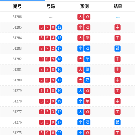
期号
号码
预测
结果
61286
---
大
双
---
61285
5
7
0
12
小
双
中
61284
5
6
4
15
大
单
中
61283
8
7
2
17
小
双
错
61282
9
0
9
18
大
单
中
61281
8
8
0
16
大
单
中
61280
2
6
9
17
大
双
中
61279
1
1
8
10
大
双
中
61278
3
7
9
19
小
单
中
61277
2
7
3
12
大
双
中
61276
5
3
9
17
小
双
错
61275
5
9
8
22
小
双
中