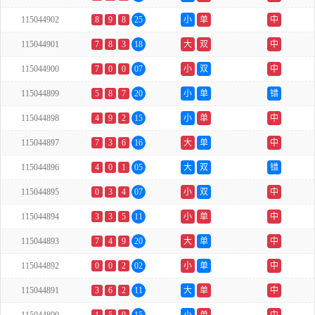
115044902
8
9
8
25
小
单
中
115044901
7
8
3
18
大
双
中
115044900
7
0
0
07
小
双
中
115044899
5
8
7
20
小
单
错
115044898
4
9
2
15
小
单
中
115044897
7
3
6
16
大
单
中
115044896
4
0
1
05
大
双
错
115044895
0
3
4
07
小
双
中
115044894
3
3
5
11
小
单
中
115044893
7
4
9
20
大
单
中
115044892
0
0
2
02
小
单
中
115044891
3
6
2
11
大
单
中