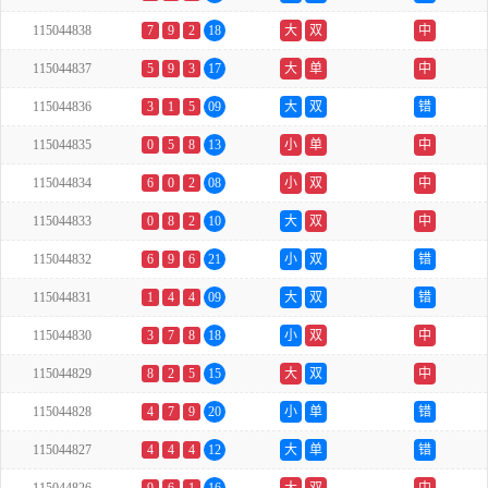
115044838
7
9
2
18
大
双
中
115044837
5
9
3
17
大
单
中
115044836
3
1
5
09
大
双
错
115044835
0
5
8
13
小
单
中
115044834
6
0
2
08
小
双
中
115044833
0
8
2
10
大
双
中
115044832
6
9
6
21
小
双
错
115044831
1
4
4
09
大
双
错
115044830
3
7
8
18
小
双
中
115044829
8
2
5
15
大
双
中
115044828
4
7
9
20
小
单
错
115044827
4
4
4
12
大
单
错