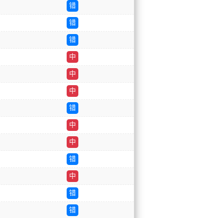
错
错
错
中
中
中
错
中
中
错
中
错
错