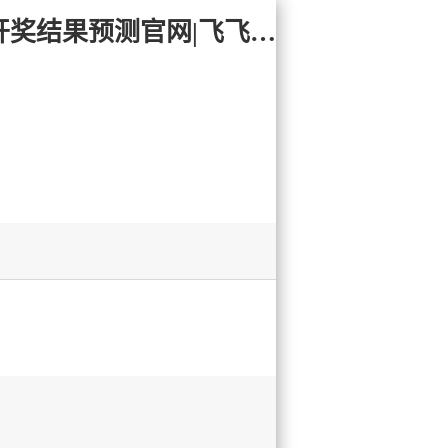
易记网址:28yc.com 加拿大28-pc开奖结果预测加拿大|加拿大28开奖结果预测官网|飞飞28加拿大在线预测_火热研究!