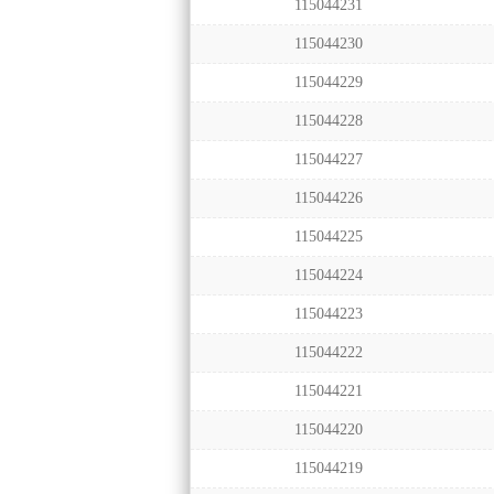
115044231
115044230
115044229
115044228
115044227
115044226
115044225
115044224
115044223
115044222
115044221
115044220
115044219