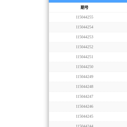
期号
115044255
115044254
115044253
115044252
115044251
115044250
115044249
115044248
115044247
115044246
115044245
115044244