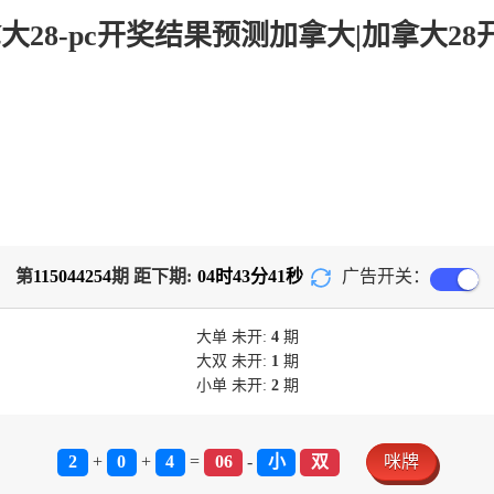
第
115044254
期 距下期:
04
时
43
分
41
秒
广告开关：
大单
未开:
4
期
大双
未开:
1
期
小单
未开:
2
期
2
+
0
+
4
=
06
-
小
双
咪牌