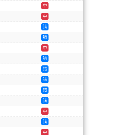
中
中
错
错
中
错
错
错
错
错
中
错
中