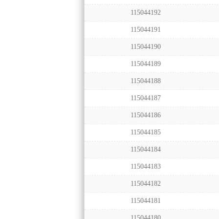
115044192
115044191
115044190
115044189
115044188
115044187
115044186
115044185
115044184
115044183
115044182
115044181
115044180