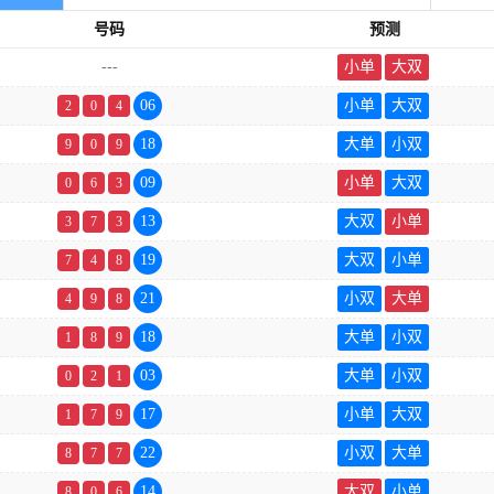
号码
预测
---
小单
大双
06
小单
大双
2
0
4
18
大单
小双
9
0
9
09
小单
大双
0
6
3
13
大双
小单
3
7
3
19
大双
小单
7
4
8
21
小双
大单
4
9
8
18
大单
小双
1
8
9
03
大单
小双
0
2
1
17
小单
大双
1
7
9
22
小双
大单
8
7
7
14
大双
小单
8
0
6