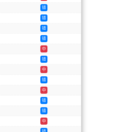
错
错
错
错
中
错
中
错
中
错
错
中
错