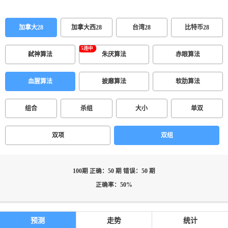
加拿大28
加拿大西28
台湾28
比特币28
弑神算法
朱厌算法
赤眼算法
血腥算法
披靡算法
软肋算法
组合
杀组
大小
单双
双项
双组
100期 正确：50 期 错误：50 期
正确率：50%
预测
走势
统计