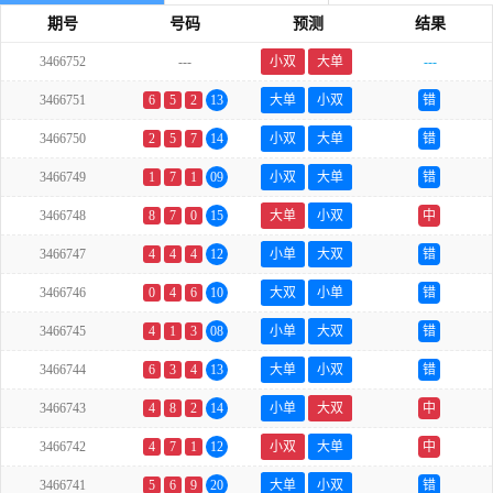
期号
号码
预测
结果
3466752
---
小双
大单
---
3466751
6
5
2
13
大单
小双
错
3466750
2
5
7
14
小双
大单
错
3466749
1
7
1
09
小双
大单
错
3466748
8
7
0
15
大单
小双
中
3466747
4
4
4
12
小单
大双
错
3466746
0
4
6
10
大双
小单
错
3466745
4
1
3
08
小单
大双
错
3466744
6
3
4
13
大单
小双
错
3466743
4
8
2
14
小单
大双
中
3466742
4
7
1
12
小双
大单
中
3466741
5
6
9
20
大单
小双
错