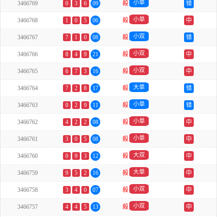
小单
3466769
0
3
6
09
殺
错
小单
3466768
1
0
5
06
殺
中
小双
3466767
7
1
0
08
殺
错
小双
3466766
8
4
9
21
殺
中
小双
3466765
6
7
3
16
殺
中
大单
3466764
7
2
8
17
殺
错
小单
3466763
0
2
9
11
殺
错
小单
3466762
4
2
2
08
殺
中
小单
3466761
3
0
5
08
殺
中
大双
3466760
0
9
3
12
殺
中
大单
3466759
9
5
2
16
殺
中
小双
3466758
3
4
0
07
殺
中
小双
3466757
4
4
5
13
殺
中