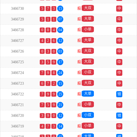
大双
3466730
5
7
3
15
殺
中
大单
3466729
5
1
1
07
殺
中
小单
3466728
0
0
4
04
殺
中
大单
3466727
4
2
6
12
殺
中
大双
3466726
0
3
0
03
殺
中
大双
3466725
3
5
9
17
殺
中
小双
3466724
7
9
8
24
殺
中
大双
3466723
6
7
2
15
殺
中
大单
3466722
7
9
9
25
殺
错
小单
3466721
7
5
9
21
殺
中
小双
3466720
3
9
0
12
殺
错
小单
3466719
4
7
3
14
殺
中
大单