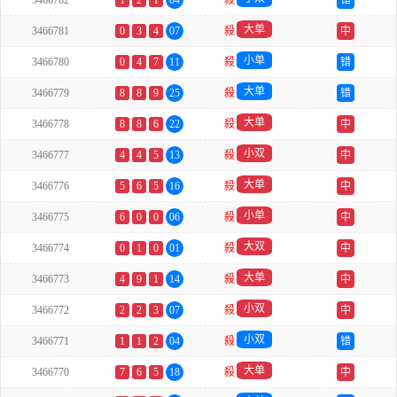
3466782
1
2
1
04
殺
错
大单
3466781
0
3
4
07
殺
中
小单
3466780
0
4
7
11
殺
错
大单
3466779
8
8
9
25
殺
错
大单
3466778
8
8
6
22
殺
中
小双
3466777
4
4
5
13
殺
中
大单
3466776
5
6
5
16
殺
中
小单
3466775
6
0
0
06
殺
中
大双
3466774
0
1
0
01
殺
中
大单
3466773
4
9
1
14
殺
中
小双
3466772
2
2
3
07
殺
中
小双
3466771
1
1
2
04
殺
错
大单
3466770
7
6
5
18
殺
中