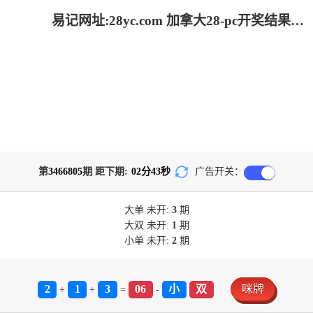
易记网址:28yc.com 加拿大28-pc开奖结果预测加拿大|加拿大28开奖结果预测官网|飞飞28加拿大在线预测_火热研究!
第
3466805
期 距下期:
02
分
43
秒
广告开关：
大单
未开:
3
期
大双
未开:
1
期
小单
未开:
2
期
2
1
3
06
小
双
咪牌
+
+
=
-