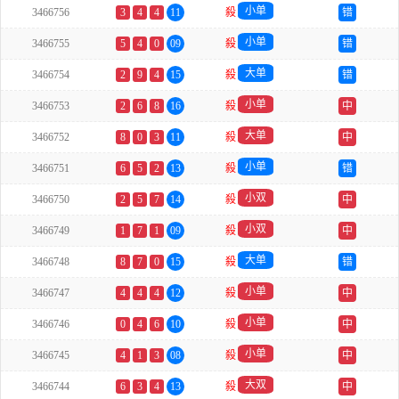
小单
3466756
3
4
4
11
殺
错
小单
3466755
5
4
0
09
殺
错
大单
3466754
2
9
4
15
殺
错
小单
3466753
2
6
8
16
殺
中
大单
3466752
8
0
3
11
殺
中
小单
3466751
6
5
2
13
殺
错
小双
3466750
2
5
7
14
殺
中
小双
3466749
1
7
1
09
殺
中
大单
3466748
8
7
0
15
殺
错
小单
3466747
4
4
4
12
殺
中
小单
3466746
0
4
6
10
殺
中
小单
3466745
4
1
3
08
殺
中
大双
3466744
6
3
4
13
殺
中