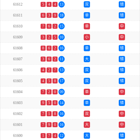
61612
5
4
4
13
双
错
61611
6
3
9
18
单
错
61610
7
6
2
15
单
中
61609
3
2
5
10
小
中
61608
8
6
2
16
单
错
61607
3
6
2
11
大
错
61606
4
2
7
13
双
错
61605
4
5
8
17
双
错
61604
7
2
0
09
单
中
61603
9
5
0
14
单
错
61602
7
1
8
16
双
中
61601
7
9
0
16
大
中
61600
1
7
4
12
大
错