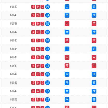
61650
6
0
0
06
大
错
61649
9
9
6
24
单
错
61648
2
0
0
02
小
中
61647
4
2
2
08
大
错
61646
4
3
2
09
单
中
61645
6
8
9
23
小
错
61644
7
9
7
23
大
中
61643
6
9
3
18
双
中
61642
0
2
7
09
大
错
61641
5
9
5
19
双
错
61640
0
4
9
13
大
错
61639
0
8
7
15
双
错