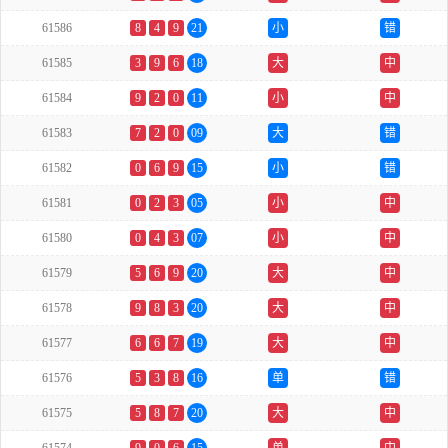
61586
8
4
9
21
小
错
61585
3
9
6
18
大
中
61584
9
2
0
11
小
中
61583
7
2
0
09
大
错
61582
0
6
9
15
小
错
61581
0
2
3
05
小
中
61580
0
4
3
07
小
中
61579
5
6
9
20
大
中
61578
9
8
3
20
大
中
61577
6
6
7
19
大
中
61576
5
3
8
16
单
错
61575
5
8
7
20
大
中