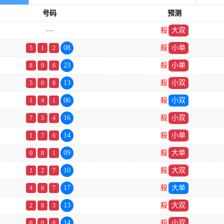
号码
预测
---
殺
大双
08
殺
小单
5
1
2
23
殺
小单
8
9
6
13
殺
小双
5
0
8
06
殺
小双
1
4
1
16
殺
小双
7
5
4
14
殺
小单
1
7
6
09
殺
大单
0
8
1
10
殺
大双
1
2
7
17
殺
大单
4
6
7
13
殺
大双
2
8
3
14
殺
小双
6
0
8