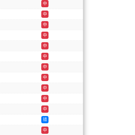
中
中
中
中
中
中
中
中
中
中
中
错
中