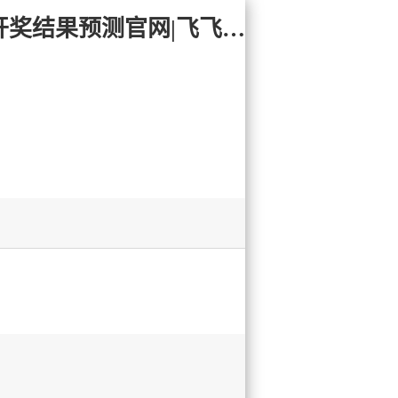
易记网址:28yc.com 加拿大28-pc开奖结果预测加拿大|加拿大28开奖结果预测官网|飞飞28加拿大在线预测_火热研究!