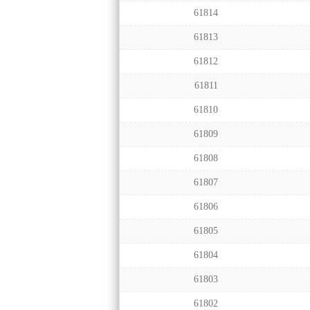
61814
61813
61812
61811
61810
61809
61808
61807
61806
61805
61804
61803
61802