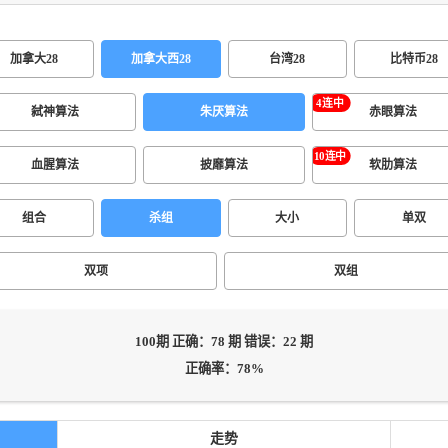
加拿大28
加拿大西28
台湾28
比特币28
弑神算法
朱厌算法
赤眼算法
血腥算法
披靡算法
软肋算法
组合
杀组
大小
单双
双项
双组
100期 正确：78 期 错误：22 期
正确率：78%
走势