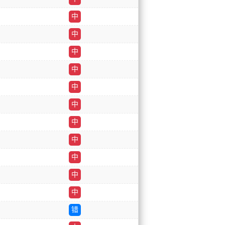
中
中
中
中
中
中
中
中
中
中
中
错