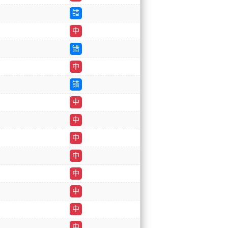
错
中
错
中
错
中
中
中
中
中
中
中
中