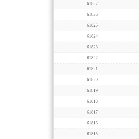
61827
61826
61825
61824
61823
61822
61821
61820
61819
61818
61817
61816
61815