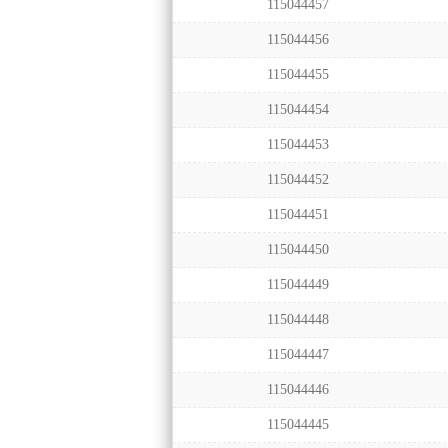
115044457
115044456
115044455
115044454
115044453
115044452
115044451
115044450
115044449
115044448
115044447
115044446
115044445