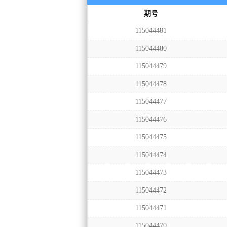
期号
115044481
115044480
115044479
115044478
115044477
115044476
115044475
115044474
115044473
115044472
115044471
115044470