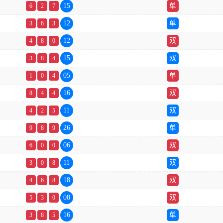
15
单
6
2
7
12
单
3
6
3
12
双
4
8
0
15
双
3
8
4
05
单
1
0
4
16
双
8
4
4
11
双
4
2
5
26
单
9
8
9
06
双
6
0
0
11
双
3
0
8
18
双
4
6
8
08
双
5
3
0
16
单
3
8
5