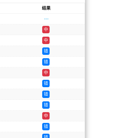
结果
---
中
中
错
错
中
错
错
错
中
错
错