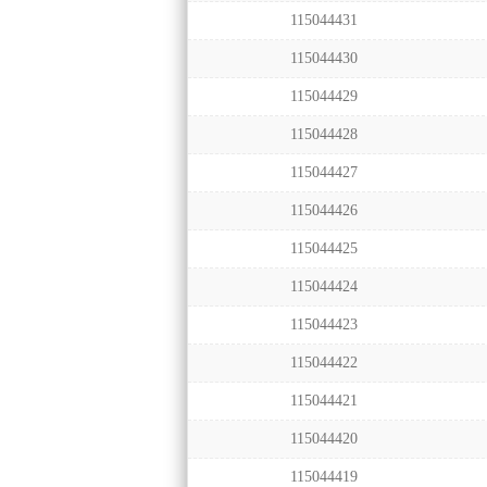
115044431
115044430
115044429
115044428
115044427
115044426
115044425
115044424
115044423
115044422
115044421
115044420
115044419