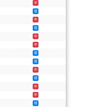
中
错
中
错
中
中
错
错
中
错
中
中
错