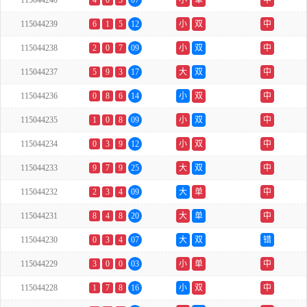
115044240
4
0
3
07
小
单
中
115044239
6
1
5
12
小
双
中
115044238
2
0
7
09
小
双
中
115044237
5
9
3
17
大
双
中
115044236
0
8
6
14
小
双
中
115044235
1
0
8
09
小
双
中
115044234
0
3
9
12
小
双
中
115044233
9
7
9
25
大
双
中
115044232
2
3
4
09
大
单
中
115044231
8
4
8
20
大
单
中
115044230
0
3
4
07
大
双
错
115044229
3
0
0
03
小
单
中
115044228
1
7
8
16
小
双
中