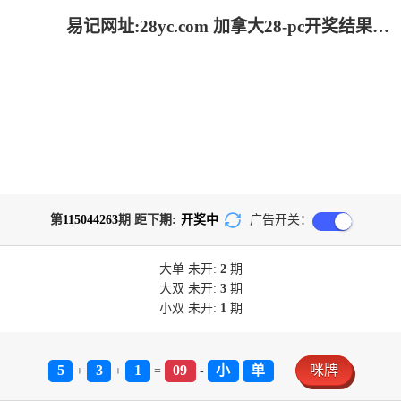
易记网址:28yc.com 加拿大28-pc开奖结果预测加拿大|加拿大28开奖结果预测官网|飞飞28加拿大在线预测_火热研究!
第
115044263
期 距下期:
开奖中
广告开关：
大单
未开:
2
期
大双
未开:
3
期
小双
未开:
1
期
5
3
1
09
小
单
咪牌
+
+
=
-