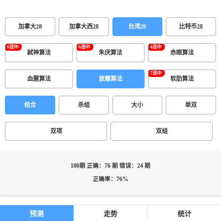
加拿大28
加拿大西28
台湾28
比特币28
弑神算法
朱厌算法
赤眼算法
血腥算法
披靡算法
软肋算法
组合
杀组
大小
单双
双项
双组
100期 正确：76 期 错误：24 期
正确率：76%
预测
走势
统计