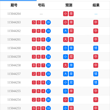
期号
号码
预测
结果
115044264
---
小
单
---
115044263
5
3
1
09
小
单
中
115044262
7
0
3
10
大
双
中
115044261
9
0
8
17
大
单
中
115044260
9
0
9
18
小
单
错
115044259
3
8
3
14
小
双
中
115044258
8
3
7
18
大
单
中
115044257
2
3
5
10
大
单
错
115044256
1
5
9
15
小
双
错
115044255
7
6
4
17
小
单
中
115044254
2
0
4
06
小
单
中
115044253
9
0
9
18
小
双
中