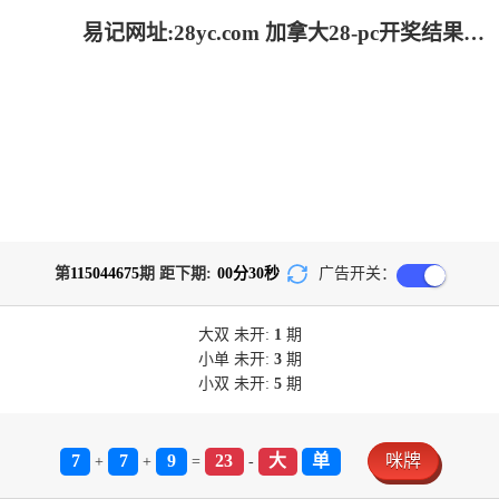
易记网址:28yc.com 加拿大28-pc开奖结果预测加拿大|加拿大28开奖结果预测官网|飞飞28加拿大在线预测_火热研究!
第
115044675
期 距下期:
00
分
30
秒
广告开关：
大双
未开:
1
期
小单
未开:
3
期
小双
未开:
5
期
7
7
9
23
大
单
咪牌
+
+
=
-