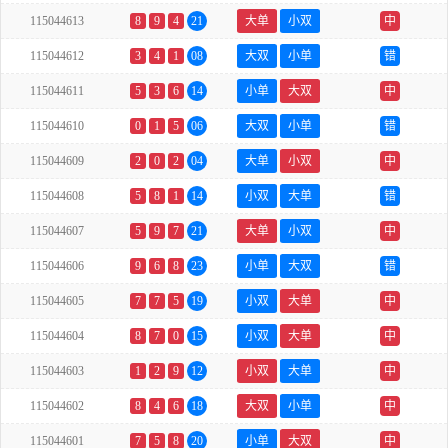
115044613
8
9
4
21
大单
小双
中
115044612
3
4
1
08
大双
小单
错
115044611
5
3
6
14
小单
大双
中
115044610
0
1
5
06
大双
小单
错
115044609
2
0
2
04
大单
小双
中
115044608
5
8
1
14
小双
大单
错
115044607
5
9
7
21
大单
小双
中
115044606
9
6
8
23
小单
大双
错
115044605
7
7
5
19
小双
大单
中
115044604
8
7
0
15
小双
大单
中
115044603
1
2
9
12
小双
大单
中
115044602
8
4
6
18
大双
小单
中
115044601
7
5
8
20
小单
大双
中