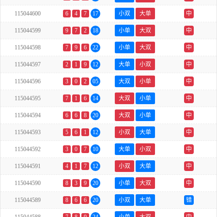
115044600
6
4
7
17
小双
大单
中
115044599
9
7
2
18
小单
大双
中
115044598
7
9
6
22
小单
大双
中
115044597
2
1
9
12
大单
小双
中
115044596
3
0
2
05
大双
小单
中
115044595
7
1
6
14
大双
小单
中
115044594
6
6
8
20
大双
小单
中
115044593
5
6
1
12
小双
大单
中
115044592
3
0
7
10
大单
小双
中
115044591
4
1
7
12
小双
大单
中
115044590
8
3
9
20
小单
大双
中
115044589
8
6
6
20
小双
大单
错