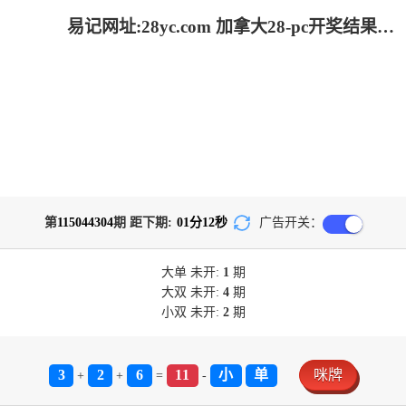
易记网址:28yc.com 加拿大28-pc开奖结果预测加拿大|加拿大28开奖结果预测官网|飞飞28加拿大在线预测_火热研究!
第
115044304
期 距下期:
01
分
12
秒
广告开关：
大单
未开:
1
期
大双
未开:
4
期
小双
未开:
2
期
3
2
6
11
小
单
咪牌
+
+
=
-