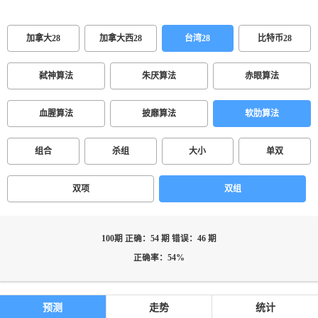
加拿大28
加拿大西28
台湾28
比特币28
弑神算法
朱厌算法
赤眼算法
血腥算法
披靡算法
软肋算法
组合
杀组
大小
单双
双项
双组
100期 正确：54 期 错误：46 期
正确率：54%
预测
走势
统计