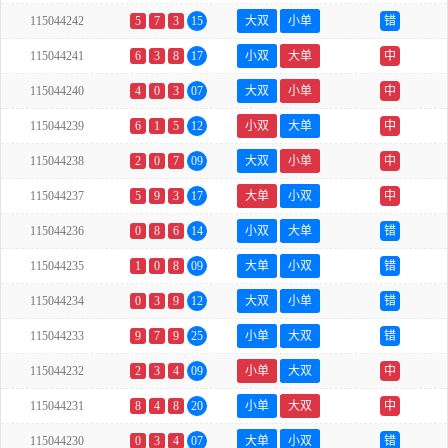
115044242
5
7
3
15
大双
小单
错
115044241
6
3
8
17
小双
大单
中
115044240
4
0
3
07
大双
小单
中
115044239
6
1
5
12
小双
大单
中
115044238
2
0
7
09
大双
小单
中
115044237
5
9
3
17
大单
小双
中
115044236
0
8
6
14
小双
大单
错
115044235
1
0
8
09
大单
小双
错
115044234
0
3
9
12
大双
小单
错
115044233
9
7
9
25
小单
大双
错
115044232
2
3
4
09
小单
大双
中
115044231
8
4
8
20
小单
大双
中
115044230
0
3
4
07
大单
小双
错